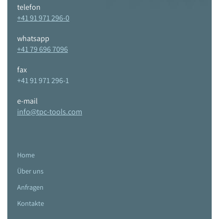
telefon
+41 91 971 296-0
whatsapp
+41 79 696 7096
fax
+41 91 971 296-1
e-mail
info@tpc-tools.com
Home
Über uns
Anfragen
Kontakte