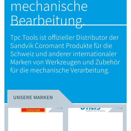
mechanische
Bearbeitung.
Tpc Tools ist offizieller Distributor der
Sandvik Coromant Produkte für die
Schweiz und anderer internationaler
Marken von Werkzeugen und Zubehör
für die mechanische Verarbeitung.
UNSERE MARKEN