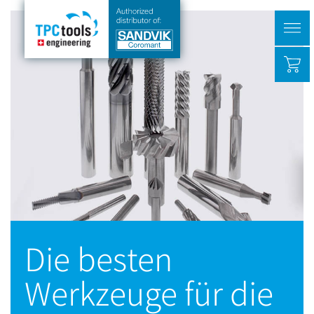
Slide 4 of 8.
Die besten
Werkzeuge für die