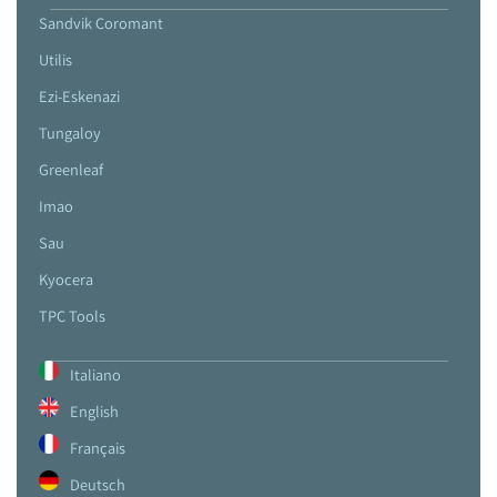
Sandvik Coromant
Utilis
Ezi-Eskenazi
Tungaloy
Greenleaf
Imao
Sau
Kyocera
TPC Tools
Italiano
English
Français
Deutsch