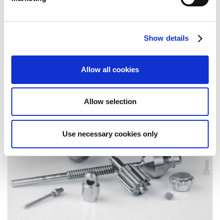
primis,
Sandvik Coromant
, Weltmarktführer in
Schneidwerkzeugen und Werkzeuglösungen für die
metallverarbeitende Industrie.
Show details
Allow all cookies
Allow selection
Use necessary cookies only