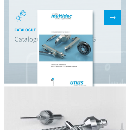
CATALOGUE 2020/2021
Catalogue Multidec Utilis AG